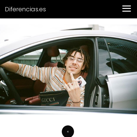
Diferencias.es
«