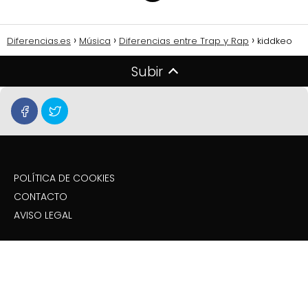
Diferencias.es
Música
Diferencias entre Trap y Rap
kiddkeo
Subir
POLÍTICA DE COOKIES
CONTACTO
AVISO LEGAL