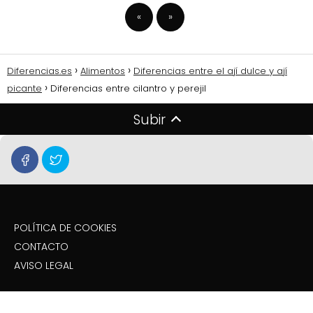
«
»
Diferencias.es
Alimentos
Diferencias entre el ají dulce y ají
picante
Diferencias entre cilantro y perejil
Subir
POLÍTICA DE COOKIES
CONTACTO
AVISO LEGAL