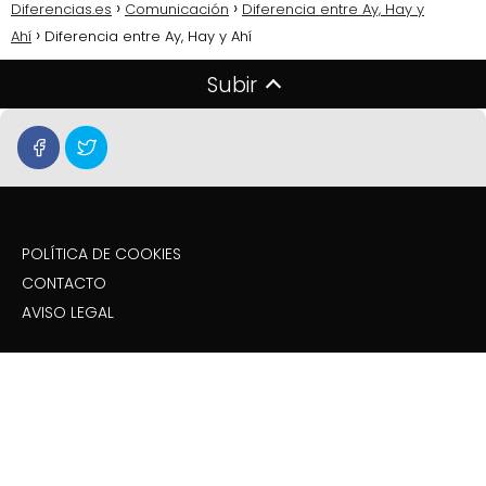
Diferencias.es
Comunicación
Diferencia entre Ay, Hay y
Ahí
Diferencia entre Ay, Hay y Ahí
Subir
POLÍTICA DE COOKIES
CONTACTO
AVISO LEGAL