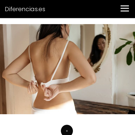
Diferencias.es
«