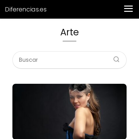
Diferencias.es
Arte