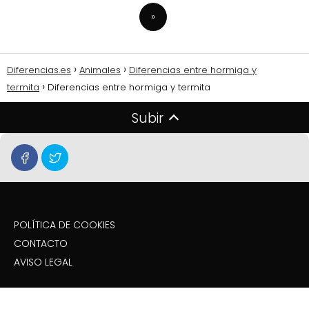
»
Diferencias.es
Animales
Diferencias entre hormiga y
termita
Diferencias entre hormiga y termita
Subir
POLÍTICA DE COOKIES
CONTACTO
AVISO LEGAL