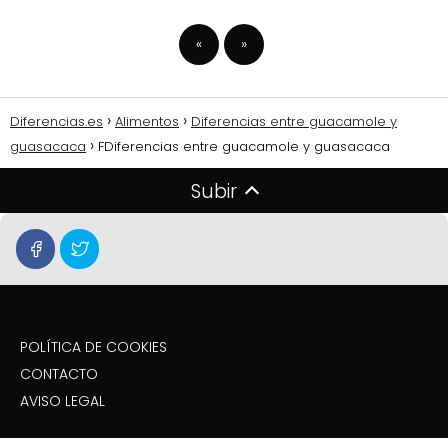
«
»
Diferencias.es
Alimentos
Diferencias entre guacamole y
guasacaca
FDiferencias entre guacamole y guasacaca
Subir
POLÍTICA DE COOKIES
CONTACTO
AVISO LEGAL