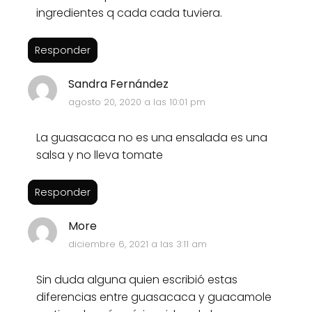
ingredientes q cada cada tuviera.
Responder
Sandra Fernández
agosto 20, 2020 a las 10:01 pm
La guasacaca no es una ensalada es una
salsa y no lleva tomate
Responder
More
diciembre 6, 2021 a las 3:11 am
Sin duda alguna quien escribió estas
diferencias entre guasacaca y guacamole