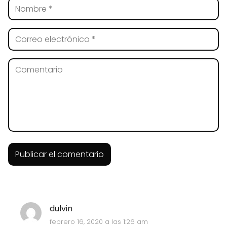
dulvin
febrero 16, 2020 a las 1:26 am