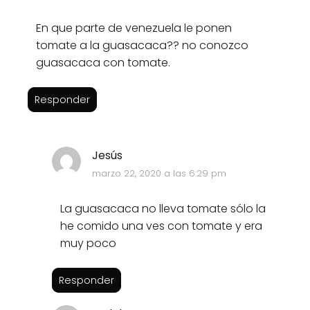
En que parte de venezuela le ponen
tomate a la guasacaca?? no conozco
guasacaca con tomate.
Responder
Jesús
marzo 22, 2020 a las 6:29 pm
La guasacaca no lleva tomate sólo la
he comido una ves con tomate y era
muy poco
Responder