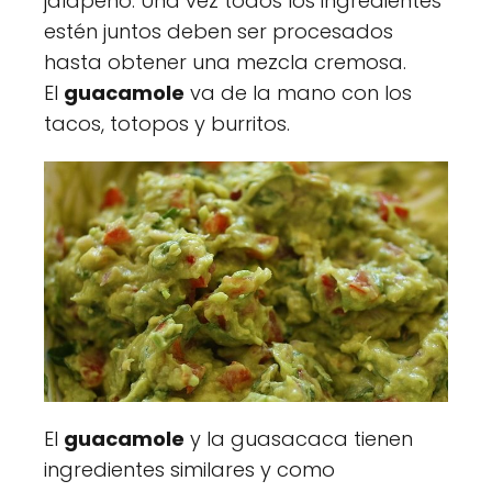
jalapeño. Una vez todos los ingredientes
estén juntos deben ser procesados
hasta obtener una mezcla cremosa.
El
guacamole
va de la mano con los
tacos, totopos y burritos.
El
guacamole
y la guasacaca tienen
ingredientes similares y como