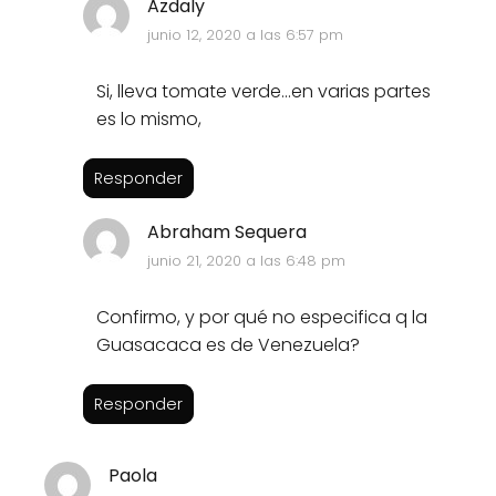
Azdaly
junio 12, 2020 a las 6:57 pm
Si, lleva tomate verde...en varias partes
es lo mismo,
Responder
Abraham Sequera
junio 21, 2020 a las 6:48 pm
Confirmo, y por qué no especifica q la
Guasacaca es de Venezuela?
Responder
Paola