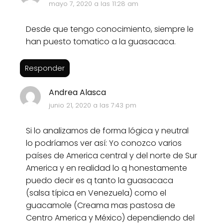
mayo 7, 2020 a las 11:28 am
Desde que tengo conocimiento, siempre le
han puesto tomatico a la guasacaca.
Responder
Andrea Alasca
junio 21, 2020 a las 7:43 pm
Si lo analizamos de forma lógica y neutral
lo podríamos ver así: Yo conozco varios
países de America central y del norte de Sur
America y en realidad lo q honestamente
puedo decir es q tanto la guasacaca
(salsa típica en Venezuela) como el
guacamole (Creama mas pastosa de
Centro America y México) dependiendo del