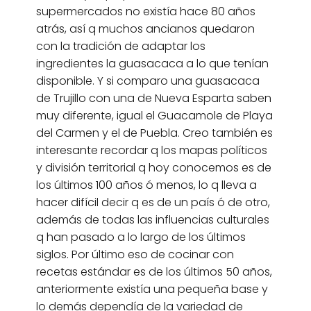
supermercados no existía hace 80 años
atrás, así q muchos ancianos quedaron
con la tradición de adaptar los
ingredientes la guasacaca a lo que tenían
disponible. Y si comparo una guasacaca
de Trujillo con una de Nueva Esparta saben
muy diferente, igual el Guacamole de Playa
del Carmen y el de Puebla. Creo también es
interesante recordar q los mapas políticos
y división territorial q hoy conocemos es de
los últimos 100 años ó menos, lo q lleva a
hacer difícil decir q es de un país ó de otro,
además de todas las influencias culturales
q han pasado a lo largo de los últimos
siglos. Por último eso de cocinar con
recetas estándar es de los últimos 50 años,
anteriormente existía una pequeña base y
lo demás dependía de la variedad de