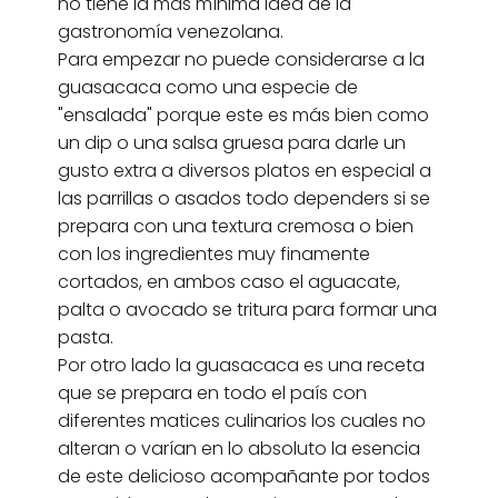
no tiene la más mínima idea de la
gastronomía venezolana.
Para empezar no puede considerarse a la
guasacaca como una especie de
"ensalada" porque este es más bien como
un dip o una salsa gruesa para darle un
gusto extra a diversos platos en especial a
las parrillas o asados todo dependers si se
prepara con una textura cremosa o bien
con los ingredientes muy finamente
cortados, en ambos caso el aguacate,
palta o avocado se tritura para formar una
pasta.
Por otro lado la guasacaca es una receta
que se prepara en todo el país con
diferentes matices culinarios los cuales no
alteran o varían en lo absoluto la esencia
de este delicioso acompañante por todos