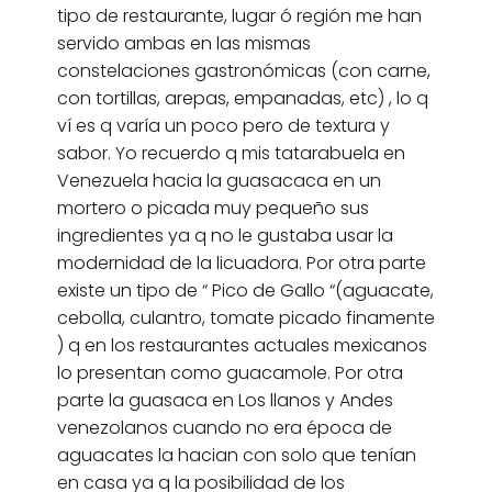
tipo de restaurante, lugar ó región me han
servido ambas en las mismas
constelaciones gastronómicas (con carne,
con tortillas, arepas, empanadas, etc) , lo q
ví es q varía un poco pero de textura y
sabor. Yo recuerdo q mis tatarabuela en
Venezuela hacia la guasacaca en un
mortero o picada muy pequeño sus
ingredientes ya q no le gustaba usar la
modernidad de la licuadora. Por otra parte
existe un tipo de “ Pico de Gallo “(aguacate,
cebolla, culantro, tomate picado finamente
) q en los restaurantes actuales mexicanos
lo presentan como guacamole. Por otra
parte la guasaca en Los llanos y Andes
venezolanos cuando no era época de
aguacates la hacian con solo que tenían
en casa ya q la posibilidad de los