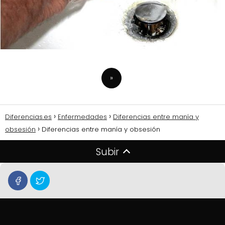
»
Diferencias.es
Enfermedades
Diferencias entre manía y
obsesión
Diferencias entre manía y obsesión
Subir