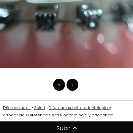
«
»
Diferencias.es
Salud
Diferencias entre odontología y
ortodoncia
Diferencias entre odontología y ortodoncia
Subir