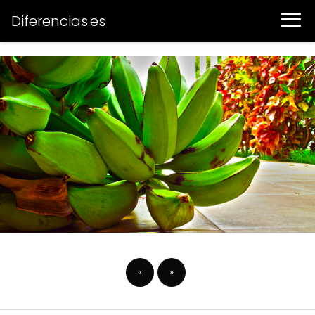
Diferencias.es
«
»