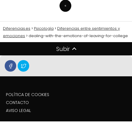
«
Diferencias.es
Psicología
Diferencias entre sentimientos y
emociones
dealing-with-the-emotions-of-leaving-for-college
Subir
POLÍTICA DE COOKIES
CONTACTO
AVISO LEGAL