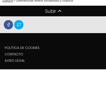
cultura
Diferencias entre sociedad y cultura
Subir
POLÍTICA DE COOKIES
CONTACTO
AVISO LEGAL