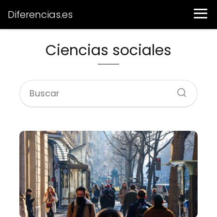
Diferencias.es
Ciencias sociales