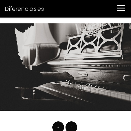
Diferencias.es
«
»