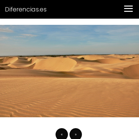
Diferencias.es
«
»