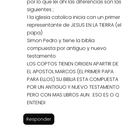
por lo que lei ahi las diferencias son las
siguientes ;
1 la iglesia catolica inicia con un primer
representante de JESUS EN LA TIERRA (el
papa)
Simon Pedro y tiene la biblia
compuesta por antiguo y nuevo
testamento
LOS COPTOS TIENEN ORIGEN APARTIR DE
EL APOSTOL MARCOS (EL PRIMER PAPA
PARA ELLOS) SU BIBLIA ESTA COMPUESTA
POR UN ANTIGUO Y NUEVO TESTAMENTO
PERO CON MAS LIBROS AUN . ESO ES O Q
ENTENDI
Responder