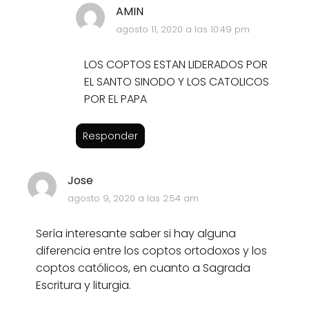
AMIN
agosto 11, 2020 a las 10:49 pm
LOS COPTOS ESTAN LIDERADOS POR
EL SANTO SINODO Y LOS CATOLICOS
POR EL PAPA
Responder
Jose
agosto 9, 2020 a las 2:54 am
Sería interesante saber si hay alguna
diferencia entre los coptos ortodoxos y los
coptos católicos, en cuanto a Sagrada
Escritura y liturgia.