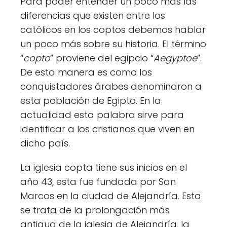
Para poder entender un poco más las
diferencias que existen entre los
católicos en los coptos debemos hablar
un poco más sobre su historia. El término
“
copto
” proviene del egipcio “
Aegyptoe
”.
De esta manera es como los
conquistadores árabes denominaron a
esta población de Egipto. En la
actualidad esta palabra sirve para
identificar a los cristianos que viven en
dicho país.
La iglesia copta tiene sus inicios en el
año 43, esta fue fundada por San
Marcos en la ciudad de Alejandría. Esta
se trata de la prolongación más
antigua de la iglesia de Alejandría, la