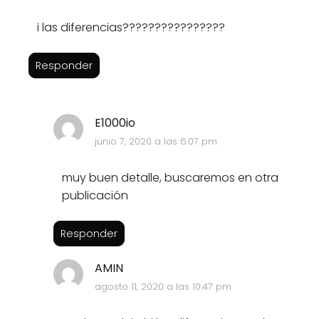
i las diferencias????????????????
Responder
E1000io
junio 7, 2020 a las 6:07 pm
muy buen detalle, buscaremos en otra
publicación
Responder
AMIN
agosto 11, 2020 a las 10:47 pm