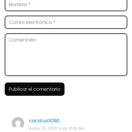
cacatua3090
mayo 22, 2020 a las 10:19 am