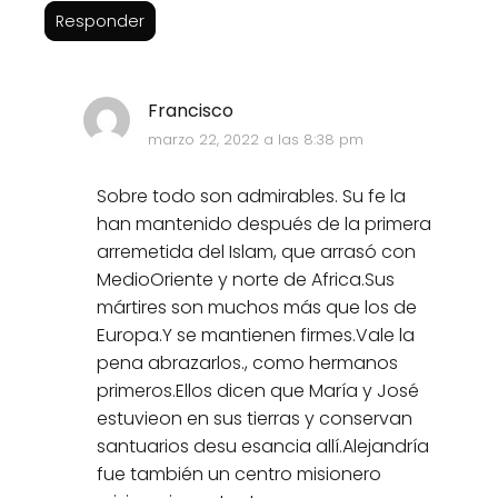
Responder
Francisco
marzo 22, 2022 a las 8:38 pm
Sobre todo son admirables. Su fe la
han mantenido después de la primera
arremetida del Islam, que arrasó con
MedioOriente y norte de Africa.Sus
mártires son muchos más que los de
Europa.Y se mantienen firmes.Vale la
pena abrazarlos., como hermanos
primeros.Ellos dicen que María y José
estuvieon en sus tierras y conservan
santuarios desu esancia allí.Alejandría
fue también un centro misionero