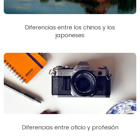
Diferencias entre los chinos y los
japoneses
Diferencias entre oficio y profesión