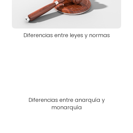
Diferencias entre leyes y normas
Diferencias entre anarquía y
monarquía