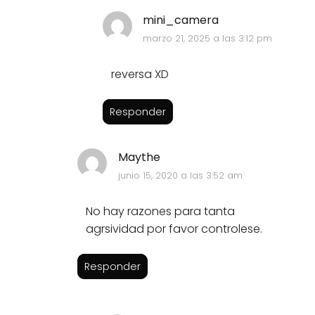
mini_camera
marzo 21, 2025 a las 3:12 pm
reversa XD
Responder
Maythe
junio 15, 2020 a las 3:52 am
No hay razones para tanta
agrsividad por favor controlese.
Responder