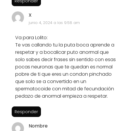
Responder
X
junio 4, 2024 a las 9:58 am
Va para Lolito:
Te vas callando tu la puta boca aprende a
respetar y a bocalicar puto anormal que
solo sabes decir frases sin sentido con esas
pocas neuronas que te quedan es normal
pobre de ti que eres un condon pinchado
que solo se a convertido en un
spermatocoide con mitad de fecundación
pedazo de anormal empieza a respetar.
Responder
Nombre