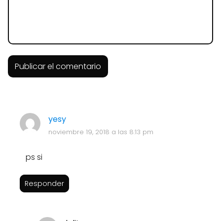
yesy
noviembre 19, 2018 a las 8:13 pm
ps si
Responder