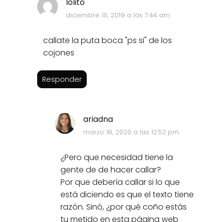
lolito
diciembre 10, 2019 a las 7:44 am
callate la puta boca "ps si" de los
cojones
Responder
ariadna
marzo 18, 2020 a las 12:52 pm
¿Pero que necesidad tiene la
gente de de hacer callar?
Por que debería callar si lo que
está diciendo es que el texto tiene
razón. Sinó, ¿por qué coño estás
tu metido en esta página web