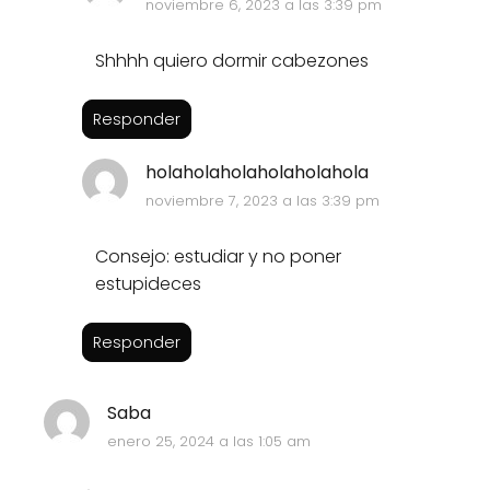
noviembre 6, 2023 a las 3:39 pm
Shhhh quiero dormir cabezones
Responder
holaholaholaholaholahola
noviembre 7, 2023 a las 3:39 pm
Consejo: estudiar y no poner
estupideces
Responder
Saba
enero 25, 2024 a las 1:05 am