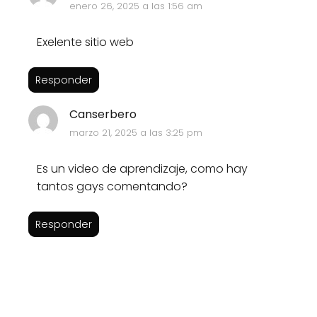
enero 26, 2025 a las 1:56 am
Exelente sitio web
Responder
Canserbero
marzo 21, 2025 a las 3:25 pm
Es un video de aprendizaje, como hay
tantos gays comentando?
Responder