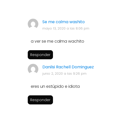
Se me calma washito
mayo 13, 2020 a las 8:06 pm
a ver se me calma wachito
Responder
Danilsi Rachell Dominguez
junio 2, 2020 a las 9:26 pm
eres un estúpido e idiota
Responder