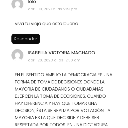
lolo
abril 30, 2021 a las 2:19 pm
viva tu vieja que esta buena
Responder
ISABELLA VICTORIA MACHADO
abril 20, 2023 a las 12:30 am
EN EL SENTIDO AMPLIO LA DEMOCRACIA ES UNA
FORMA DE TOMA DE DECISIONES DONDE LA
MAYORIA DE CIUDADANOS O CIUDADANAS
EJERCEN LA TOMA DE DECISIONES. CUANDO
HAY DIFERENCIA Y HAY QUE TOMAR UNA
DECISION; ÉSTA SE REALIZA POR VOTACIÓN. LA
MAYORIA ES LA QUE DECISIDE Y DEBE SER
RESPETADA POR TODOS. EN UNA DICTADURA