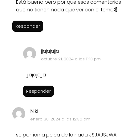
Está buena pero por que esos comentarios
que no tienen nada que ver con el tema🤨
Responder
jjajajajja
octubre 21, 2024 a las 11:13 pm
jjajajajja
Responder
Niki
enero 30, 2024 a las 12:36 am
se ponían a pelea de la nada JSJAJSJWA