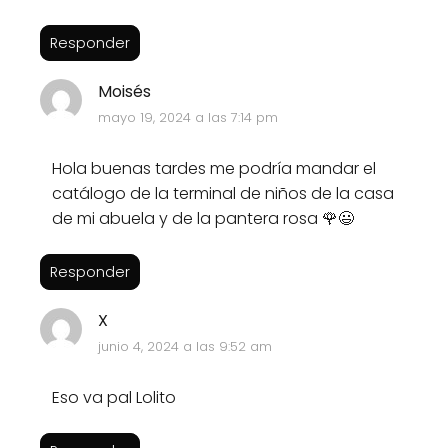
Responder
Moisés
mayo 19, 2024 a las 7:14 pm
Hola buenas tardes me podría mandar el
catálogo de la terminal de niños de la casa
de mi abuela y de la pantera rosa 🌹😃
Responder
X
junio 4, 2024 a las 9:52 am
Eso va pal Lolito