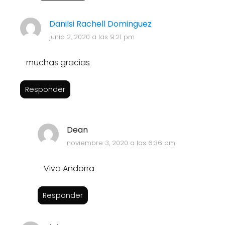
Danilsi Rachell Dominguez
junio 2, 2020 a las 9:21 pm
muchas gracias
Responder
Dean
noviembre 3, 2020 a las 6:36 pm
Viva Andorra
Responder