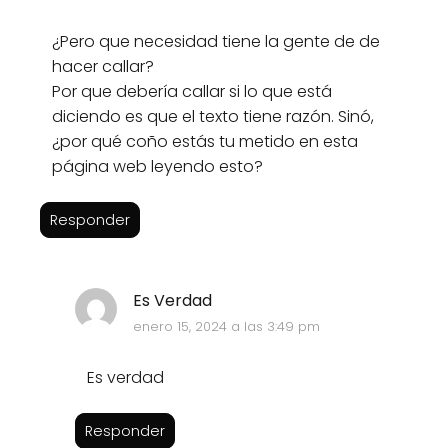
¿Pero que necesidad tiene la gente de de
hacer callar?
Por que debería callar si lo que está
diciendo es que el texto tiene razón. Sinó,
¿por qué coño estás tu metido en esta
página web leyendo esto?
Responder
Es Verdad
enero 15, 2024 a las 3:49 pm
Es verdad
Responder