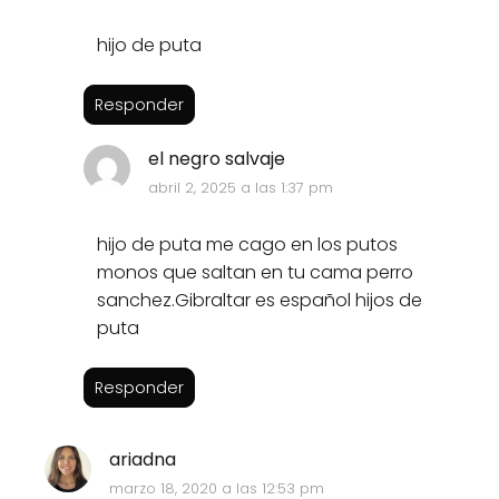
hijo de puta
Responder
el negro salvaje
abril 2, 2025 a las 1:37 pm
hijo de puta me cago en los putos
monos que saltan en tu cama perro
sanchez.Gibraltar es español hijos de
puta
Responder
ariadna
marzo 18, 2020 a las 12:53 pm