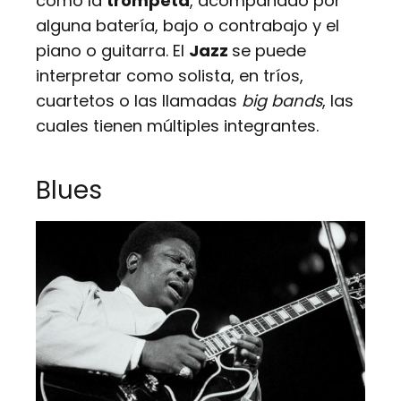
como la
trompeta
, acompañado por
alguna batería, bajo o contrabajo y el
piano o guitarra. El
Jazz
se puede
interpretar como solista, en tríos,
cuartetos o las llamadas
big bands
, las
cuales tienen múltiples integrantes.
Blues