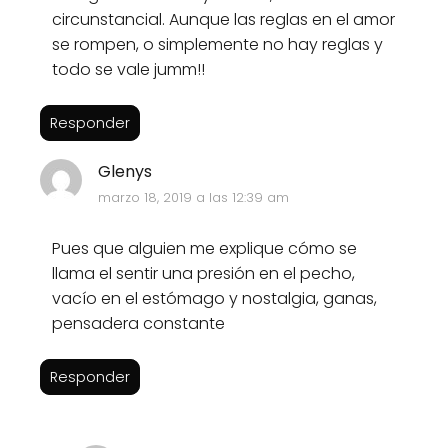
circunstancial. Aunque las reglas en el amor
se rompen, o simplemente no hay reglas y
todo se vale jumm!!
Responder
Glenys
marzo 18, 2019 a las 12:39 am
Pues que alguien me explique cómo se
llama el sentir una presión en el pecho,
vacío en el estómago y nostalgia, ganas,
pensadera constante
Responder