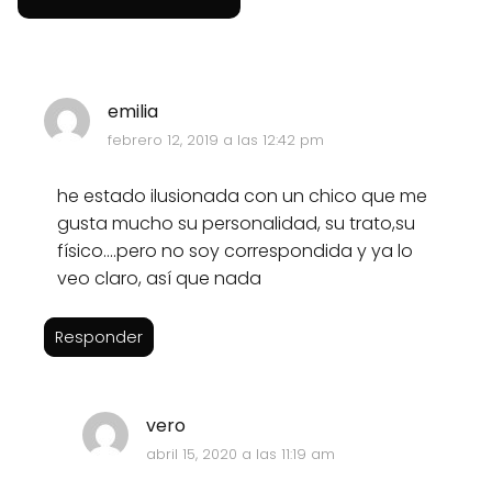
emilia
febrero 12, 2019 a las 12:42 pm
he estado ilusionada con un chico que me
gusta mucho su personalidad, su trato,su
físico....pero no soy correspondida y ya lo
veo claro, así que nada
Responder
vero
abril 15, 2020 a las 11:19 am