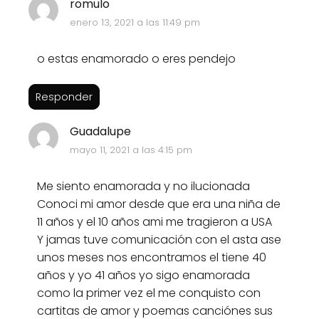
romulo
enero 13, 2021 a las 11:49 pm
o estas enamorado o eres pendejo
Responder
Guadalupe
mayo 11, 2021 a las 4:15 pm
Me siento enamorada y no ilucionada
Conoci mi amor desde que era una niña de
11 años y el 10 años ami me tragieron a USA
Y jamas tuve comunicación con el asta ase
unos meses nos encontramos el tiene 40
años y yo 41 años yo sigo enamorada
como la primer vez el me conquisto con
cartitas de amor y poemas canciónes sus