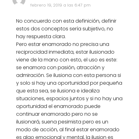
febrero 19, 2019 a las 6:47 pm
No concuerdo con esta definición, definir
estos dos conceptos sería subjetivo, no
hay respuesta clara.
Pero estar enamorado no precisa una
reciprocidad inmediata, estar ilusionado
viene de la mano con esto, el uso es este:
se enamora con pasión, atracción y
admiración. Se ilusiona con esta persona si
y solo si hay una oportunidad por pequeña
que esta sea, se ilusiona e idealiza
situaciones, espacios juntos y si no hay una
oportunidad el enamorado puede
continuar enamorado pero no se
ilusionará, suena pesimista pero es un
modo de acción, al final estar enamorado
es algo emocional y mental, la ilusion es