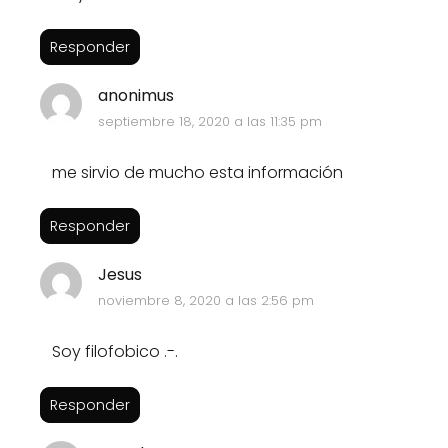
Responder
anonimus
septiembre 18, 2020 a las 11:35 pm
me sirvio de mucho esta información
Responder
Jesus
noviembre 8, 2020 a las 2:56 pm
Soy filofobico .-.
Responder