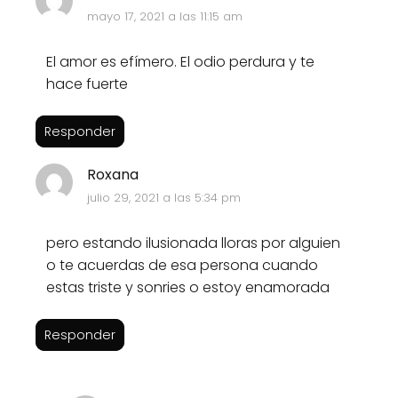
mayo 17, 2021 a las 11:15 am
El amor es efímero. El odio perdura y te
hace fuerte
Responder
Roxana
julio 29, 2021 a las 5:34 pm
pero estando ilusionada lloras por alguien
o te acuerdas de esa persona cuando
estas triste y sonries o estoy enamorada
Responder