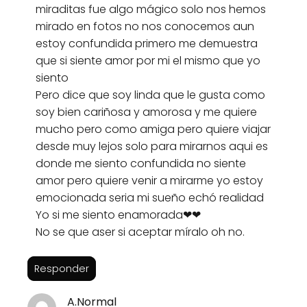
miraditas fue algo mágico solo nos hemos
mirado en fotos no nos conocemos aun
estoy confundida primero me demuestra
que si siente amor por mi el mismo que yo
siento
Pero dice que soy linda que le gusta como
soy bien cariñosa y amorosa y me quiere
mucho pero como amiga pero quiere viajar
desde muy lejos solo para mirarnos aqui es
donde me siento confundida no siente
amor pero quiere venir a mirarme yo estoy
emocionada seria mi sueño echó realidad
Yo si me siento enamorada❤❤
No se que aser si aceptar míralo oh no.
Responder
A.Normal