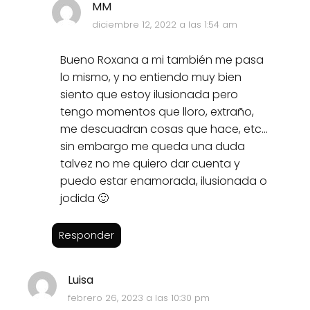
MM
diciembre 12, 2022 a las 1:54 am
Bueno Roxana a mi también me pasa
lo mismo, y no entiendo muy bien
siento que estoy ilusionada pero
tengo momentos que lloro, extraño,
me descuadran cosas que hace, etc...
sin embargo me queda una duda
talvez no me quiero dar cuenta y
puedo estar enamorada, ilusionada o
jodida 🙂
Responder
Luisa
febrero 26, 2023 a las 10:30 pm