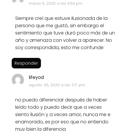
marzo 5, 2020 a las 4:54 pm
Siempre creí que estuve ilusionada de la
persona que me gustó, sin embargo el
sentimiento que tuve duró poco más de un
año y amenaza con volver a aparecer. No
soy correspondida, esto me confunde
Responder
lifeyod
agosto 26, 2020 a las 3:17 pm
no puedo diferenciar después de haber
leído todo y puedo decir que a veces
siento ilusión y a veces amor, nunca me e
enamorado, es por eso que no entiendo
muy bien la diferencia