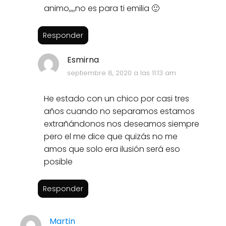
animo,,,,no es para ti emilia 🙂
Responder
Esmirna
septiembre 8, 2020 a las 11:13 am
He estado con un chico por casi tres
años cuando no separamos estamos
extrañándonos nos deseamos siempre
pero el me dice que quizás no me
amos que solo era ilusión será eso
posible
Responder
Martin